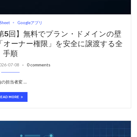
Sheet
Googleアプリ
理・第5回】無料でプラン・ドメインの壁
「オーナー権限」を安全に譲渡する全
手順
026-07-08
0 comments
の担当者変 …
READ MORE