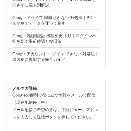
消さずに端末別解説
Google ドライブ 同期 されない 対処法｜PC・
スマホでデータを守って直す
Google 2段階認証 機種変更 手順｜ログイン不
能を防ぐ事前確認と復旧策
Google アカウント ログイン できない 対処法｜
原因別に復旧する完全ガイド
メルマガ登録
Googleの便利で役に立つ情報をメールで配信
（現在配信停止中）
メール配信ご希望の方は、下記にメールアドレ
スを入力して送信ボタンを押してください。