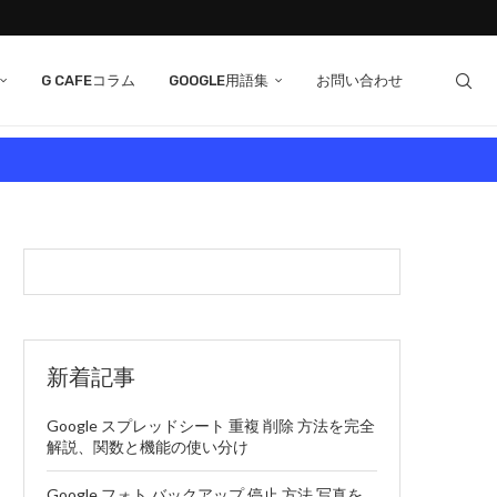
G CAFEコラム
GOOGLE用語集
お問い合わせ
新着記事
Google スプレッドシート 重複 削除 方法を完全
解説、関数と機能の使い分け
Google フォト バックアップ 停止 方法 写真を