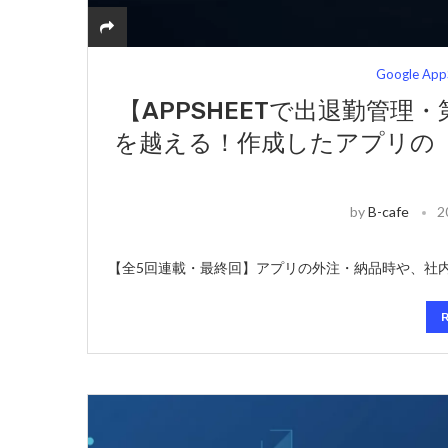
Google App
【APPSHEETで出退勤管
を越える！作成したアプリの
by
B-cafe
2
【全5回連載・最終回】アプリの外注・納品時や、社内