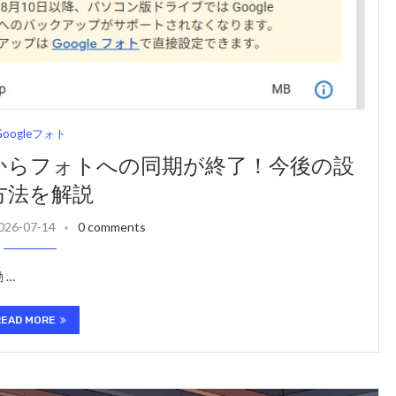
Googleフォト
ブからフォトへの同期が終了！今後の設
方法を解説
026-07-14
0 comments
 …
READ MORE