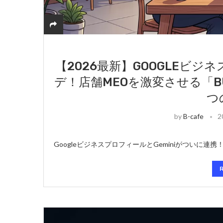
【2026最新】GOOGLEビジ
デ！店舗MEOを激変させる「BUS
つ
by
B-cafe
2
GoogleビジネスプロフィールとGeminiがついに連携！