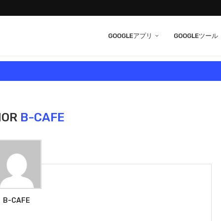
GOOGLEアプリ
GOOGLEツール
HOR
B-CAFE
B-CAFE