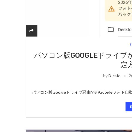
パソコン版GOOGLEドライ
定
by
B-cafe
2
パソコン版Googleドライブ経由でのGoogleフォト自動