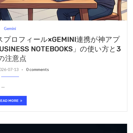
Gemini
ネスプロフィール×GEMINI連携が神アプ
INESS NOTEBOOKS」の使い方と3
の注意点
026-07-13
0 comments
 …
READ MORE