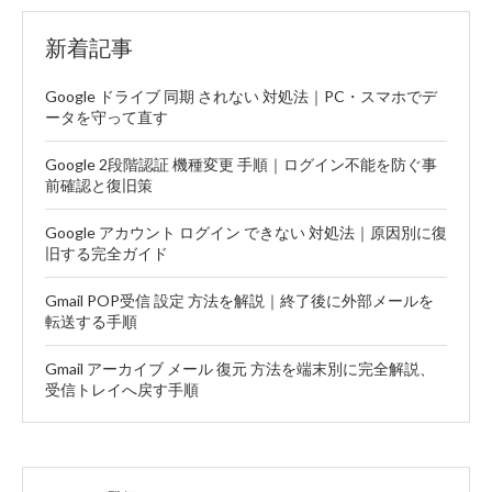
新着記事
Google ドライブ 同期 されない 対処法｜PC・スマホでデ
ータを守って直す
Google 2段階認証 機種変更 手順｜ログイン不能を防ぐ事
前確認と復旧策
Google アカウント ログイン できない 対処法｜原因別に復
旧する完全ガイド
Gmail POP受信 設定 方法を解説｜終了後に外部メールを
転送する手順
Gmail アーカイブ メール 復元 方法を端末別に完全解説、
受信トレイへ戻す手順