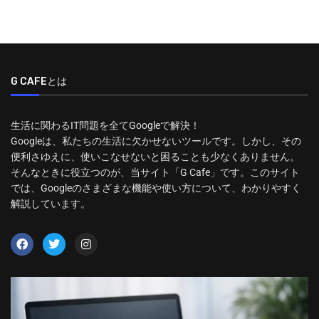
G CAFEとは
生活に関わるIT問題を全てGoogleで解決！
Googleは、私たちの生活に欠かせないツールです。しかし、その
便利さゆえに、使いこなせないと困ることも少なくありません。
そんなときに役立つのが、当サイト「G Cafe」です。このサイト
では、Googleのさまざまな機能や使い方について、わかりやすく
解説しています。