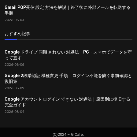
Gmail POP受信 設定 方法を解説｜終了後に外部メールを転送する
手順
2026-08-03
おすすめ記事
Google ドライブ 同期 されない 対処法｜PC・スマホでデータを守
って直す
2026-08-06
Google 2段階認証 機種変更 手順｜ログイン不能を防ぐ事前確認と
復旧策
2026-08-05
Google アカウント ログイン できない 対処法｜原因別に復旧する
完全ガイド
2026-08-04
(C)2024 – G Cafe.