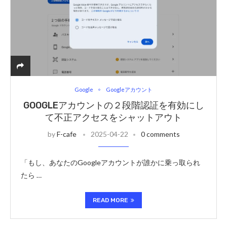
Google
Googleアカウント
GOOGLEアカウントの２段階認証を有効にし
て不正アクセスをシャットアウト
by
F-cafe
2025-04-22
0 comments
「もし、あなたのGoogleアカウントが誰かに乗っ取られ
たら …
READ MORE