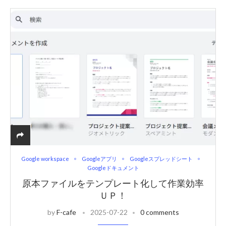
Google workspace
Googleアプリ
Googleスプレッドシート
Googleドキュメント
原本ファイルをテンプレート化して作業効率
ＵＰ！
by
F-cafe
2025-07-22
0 comments