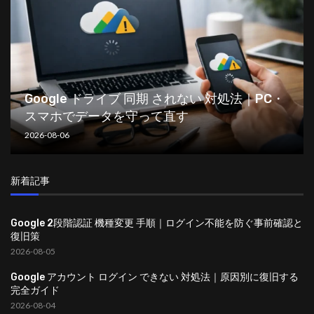
Google ドライブ 同期 されない 対処法｜PC・
スマホでデータを守って直す
2026-08-06
新着記事
Google 2段階認証 機種変更 手順｜ログイン不能を防ぐ事前確認と
復旧策
2026-08-05
Google アカウント ログイン できない 対処法｜原因別に復旧する
完全ガイド
2026-08-04