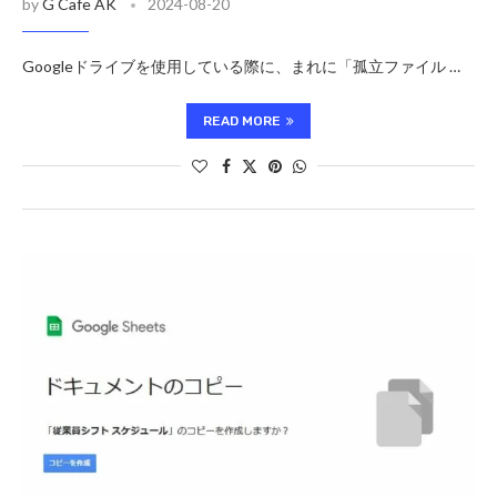
by
G Cafe AK
2024-08-20
Googleドライブを使用している際に、まれに「孤立ファイル …
READ MORE