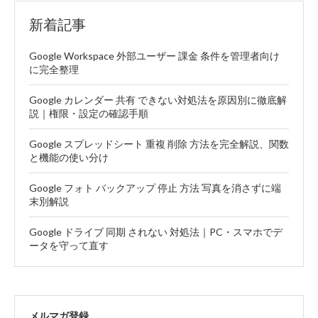
新着記事
Google Workspace 外部ユーザー 課金 条件を管理者向け
に完全整理
Google カレンダー 共有 できない対処法を原因別に徹底解
説｜権限・設定の確認手順
Google スプレッドシート 重複 削除 方法を完全解説、関数
と機能の使い分け
Google フォト バックアップ 停止 方法 写真を消さずに端
末別解説
Google ドライブ 同期 されない 対処法｜PC・スマホでデ
ータを守って直す
メルマガ登録