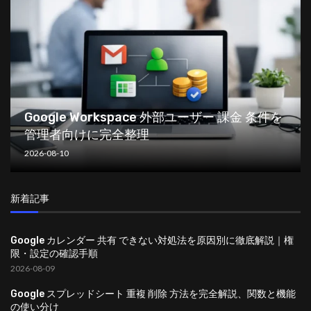
Google Workspace 外部ユーザー 課金 条件を
管理者向けに完全整理
2026-08-10
新着記事
Google カレンダー 共有 できない対処法を原因別に徹底解説｜権
限・設定の確認手順
2026-08-09
Google スプレッドシート 重複 削除 方法を完全解説、関数と機能
の使い分け