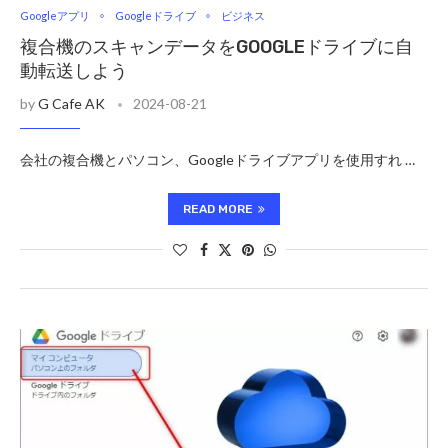
Googleアプリ
Googleドライブ
ビジネス
複合機のスキャンデータをGOOGLEドライブに自
動転送しよう
by
G Cafe AK
2024-08-21
会社の複合機とパソコン、Googleドライブアプリを使用すれ …
READ MORE