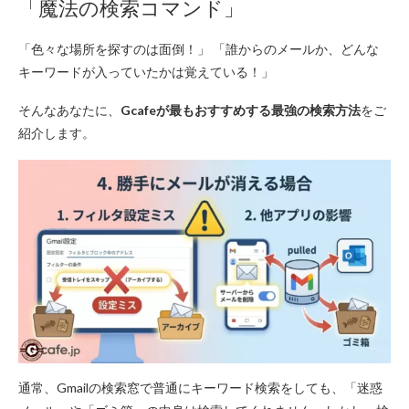
「魔法の検索コマンド」
「色々な場所を探すのは面倒！」 「誰からのメールか、どんな
キーワードが入っていたかは覚えている！」
そんなあなたに、
Gcafeが最もおすすめする最強の検索方法
をご
紹介します。
通常、Gmailの検索窓で普通にキーワード検索をしても、「迷惑