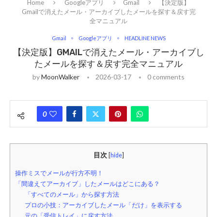
Home
Googleアプリ
Gmail
【決定版】
Gmailで消えたメール・アーカイブしたメールを探す＆戻す完
全マニュアル
Gmail
Googleアプリ
HEADLINE NEWS
【決定版】GMAILで消えたメール・アーカイブし
たメールを探す＆戻す完全マニュアル
by
MoonWalker
2026-03-17
0 comments
0
目次
[
hide
]
操作ミスでメールが行方不明！
「間違えてアーカイブ」したメールはどこにある？
「すべてのメール」から探す方法
プロの小技：アーカイブしたメール「だけ」を表示する
元の「受信トレイ」に戻す方法