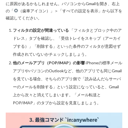
に原因があるかもしれません。パソコンからGmailを開き、右上
の「
（歯車アイコン）」＞「すべての設定を表示」から以下を
確認してください。
フィルタの設定が間違っている
「フィルタとブロック中のア
ドレス」タブを確認し、「受信トレイをスキップ（アーカイ
ブする）」「削除する」といった条件のフィルタが意図せず
作成されていないかチェックしましょう。
他のメールアプリ（POP/IMAP）の影響
iPhoneの標準メール
アプリやパソコンのOutlookなど、他のアプリでも同じGmail
を見ている場合、そちらのアプリ側で「読み込んだらサーバ
ーのメールを削除する」という設定になっていると、Gmail
上から次々と消えてしまいます。「メール転送と
POP/IMAP」のタブから設定を見直しましょう。