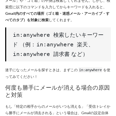
メール」や「ゴミ箱」の中身は検索してくれません。しかし、検
索窓に以下のコマンドを入力してからキーワードを入れると、
Gmail内のすべての場所（ゴミ箱・迷惑メール・アーカイブ・す
べてのタブ）を対象に検索
してくれます。
in:anywhere 検索したいキーワー
（例：
、
ド
in:anywhere 楽天
など）
in:anywhere 請求書
迷子になったメールを探すときは、まずこの
を使
in:anywhere
ってみてください！
何度も勝手にメールが消える場合の原因
と対策
もし「特定の相手からのメールがいつも消える」「受信トレイか
ら勝手にメールが消去される」という場合は、Gmailの設定自体