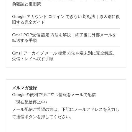
前確認と復旧策
Google アカウント ログイン できない 対処法｜原因別に復
旧する完全ガイド
Gmail POP受信 設定 方法を解説｜終了後に外部メールを
転送する手順
Gmail アーカイブ メール 復元 方法を端末別に完全解説、
受信トレイへ戻す手順
メルマガ登録
Googleの便利で役に立つ情報をメールで配信
（現在配信停止中）
メール配信ご希望の方は、下記にメールアドレスを入力し
て送信ボタンを押してください。