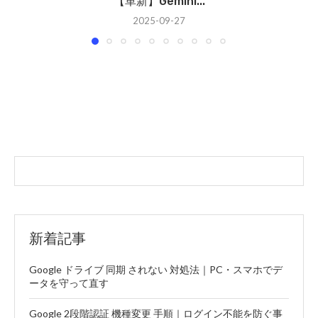
【革新】Gemini...
2025-09-27
新着記事
Google ドライブ 同期 されない 対処法｜PC・スマホでデ
ータを守って直す
Google 2段階認証 機種変更 手順｜ログイン不能を防ぐ事