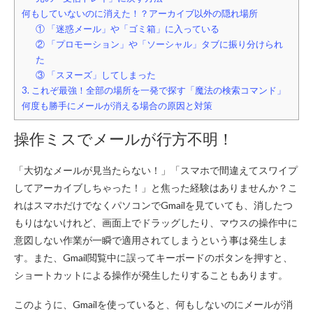
何もしていないのに消えた！？アーカイブ以外の隠れ場所
① 「迷惑メール」や「ゴミ箱」に入っている
② 「プロモーション」や「ソーシャル」タブに振り分けられ
た
③ 「スヌーズ」してしまった
3. これぞ最強！全部の場所を一発で探す「魔法の検索コマンド」
何度も勝手にメールが消える場合の原因と対策
操作ミスでメールが行方不明！
「大切なメールが見当たらない！」「スマホで間違えてスワイプ
してアーカイブしちゃった！」と焦った経験はありませんか？こ
れはスマホだけでなくパソコンでGmailを見ていても、消したつ
もりはないけれど、画面上でドラッグしたり、マウスの操作中に
意図しない作業が一瞬で適用されてしまうという事は発生しま
す。また、Gmail閲覧中に誤ってキーボードのボタンを押すと、
ショートカットによる操作が発生したりすることもあります。
このように、Gmailを使っていると、何もしないのにメールが消