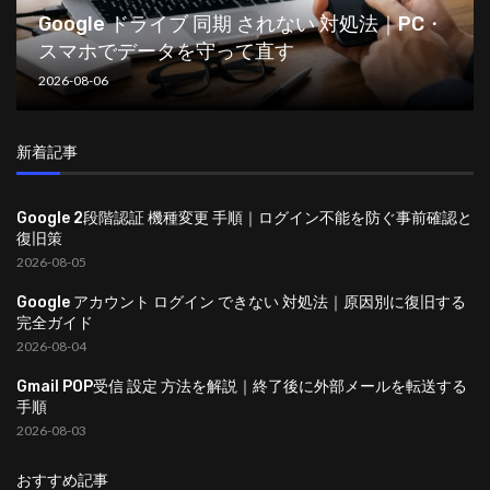
Google ドライブ 同期 されない 対処法｜PC・
スマホでデータを守って直す
2026-08-06
新着記事
Google 2段階認証 機種変更 手順｜ログイン不能を防ぐ事前確認と
復旧策
2026-08-05
Google アカウント ログイン できない 対処法｜原因別に復旧する
完全ガイド
2026-08-04
Gmail POP受信 設定 方法を解説｜終了後に外部メールを転送する
手順
2026-08-03
おすすめ記事