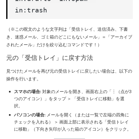
in:trash
（※この呪文のような文字列は「受信トレイ、送信済み、下書
き、迷惑メール、ゴミ箱のどこにもないメール」＝「アーカイブ
されたメール」だけを絞り込むコマンドです！）
元の「受信トレイ」に戻す方法
見つけたメールを再び元の受信トレイに戻したい場合は、以下の
操作を行います。
スマホの場合:
対象のメールを開き、画面右上の「︙（点が3
つのアイコン）」をタップ ＞ 「受信トレイに移動」を選
択。
パソコンの場合:
メールを開く（または一覧で左端の四角に
チェックを入れる） ＞ 画面上部に表示される「受信トレイ
に移動」（下向き矢印が入った箱のアイコン）をクリック。