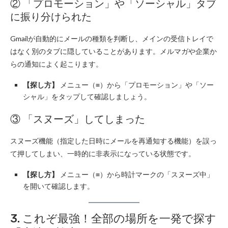
② 「プロモーション」や「ソーシャル」タブ
に振り分けられた
Gmailが自動的にメールの種類を判断し、メインの受信トレイで
はなく別のタブに隠していることがあります。メルマガや企業か
らの通知によく起こります。
【探し方】
メニュー（≡）から「プロモーション」や「ソー
シャル」をタップして確認しましょう。
③ 「スヌーズ」してしまった
スヌーズ機能（指定した日時にメールを再通知する機能）を誤っ
て押してしまい、一時的に非表示になっている状態です。
【探し方】
メニュー（≡）から時計マークの「スヌーズ中」
を開いて確認します。
3. これぞ最強！全部の場所を一発で探す