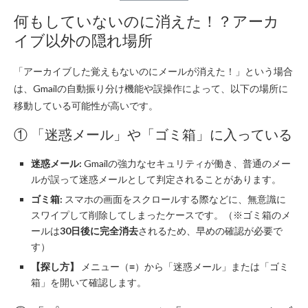
何もしていないのに消えた！？アーカ
イブ以外の隠れ場所
「アーカイブした覚えもないのにメールが消えた！」という場合
は、Gmailの自動振り分け機能や誤操作によって、以下の場所に
移動している可能性が高いです。
① 「迷惑メール」や「ゴミ箱」に入っている
迷惑メール:
Gmailの強力なセキュリティが働き、普通のメー
ルが誤って迷惑メールとして判定されることがあります。
ゴミ箱:
スマホの画面をスクロールする際などに、無意識に
スワイプして削除してしまったケースです。（※ゴミ箱のメ
ールは
30日後に完全消去
されるため、早めの確認が必要で
す）
【探し方】
メニュー（≡）から「迷惑メール」または「ゴミ
箱」を開いて確認します。