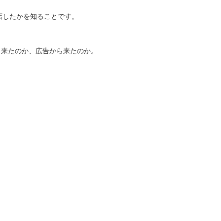
店したかを知ることです。
ら来たのか、広告から来たのか。