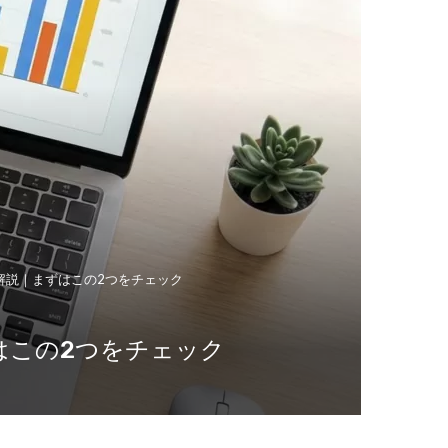
解説｜まずはこの2つをチェック
はこの2つをチェック