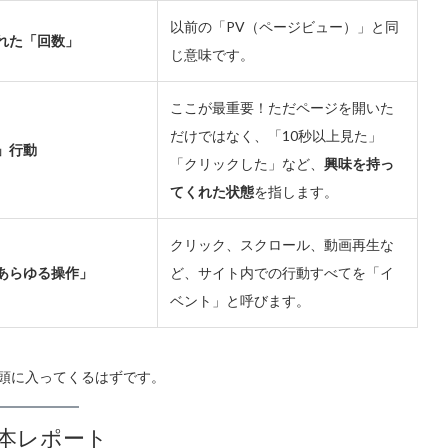
以前の「PV（ページビュー）」と同
れた「回数」
じ意味です。
ここが最重要！ただページを開いた
だけではなく、「10秒以上見た」
」行動
「クリックした」など、
興味を持っ
てくれた状態
を指します。
クリック、スクロール、動画再生な
あらゆる操作」
ど、サイト内での行動すべてを「イ
ベント」と呼びます。
頭に入ってくるはずです。
本レポート