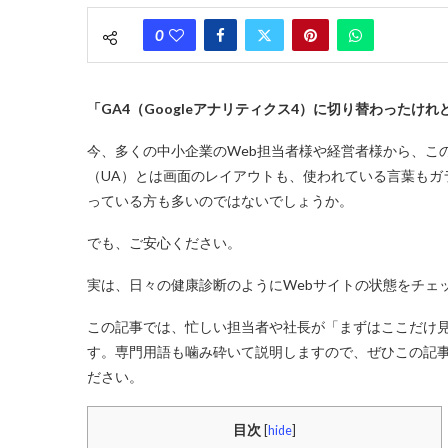
0
「GA4（Googleアナリティクス4）に切り替わった
今、多くの中小企業のWeb担当者様や経営者様から、こ
（UA）とは画面のレイアウトも、使われている言葉もガ
っている方も多いのではないでしょうか。
でも、ご安心ください。
実は、日々の健康診断のようにWebサイトの状態をチェ
この記事では、忙しい担当者や社長が「まずはここだけ見
す。専門用語も噛み砕いて説明しますので、ぜひこの記
ださい。
目次
[
hide
]