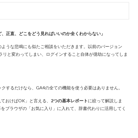
けれど、正直、どこをどう見ればいいのか全くわからない」
のような悲鳴にも似たご相談をいただきます。以前のバージョン
ラリと変わってしまい、ログインすること自体が億劫になってしま
ックするだけなら、GA4の全ての機能を使う必要はありません。
ておけばOK」と言える、
2つの基本レポート
に絞って解説しま
事をブラウザの「お気に入り」に入れて、辞書代わりに活用してく