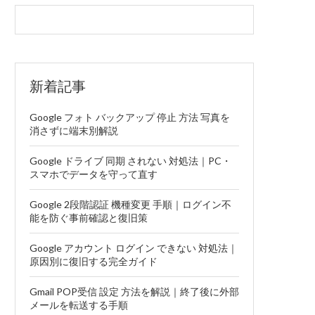
新着記事
Google フォト バックアップ 停止 方法 写真を
消さずに端末別解説
Google ドライブ 同期 されない 対処法｜PC・
スマホでデータを守って直す
Google 2段階認証 機種変更 手順｜ログイン不
能を防ぐ事前確認と復旧策
Google アカウント ログイン できない 対処法｜
原因別に復旧する完全ガイド
Gmail POP受信 設定 方法を解説｜終了後に外部
メールを転送する手順