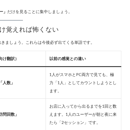
ー」
だけを見ることに集中しましょう。
け覚えれば怖くない
おきましょう。これらは今後必ず出てくる単語です。
向け翻訳）
以前の感覚との違い
1人がスマホとPC両方で見ても、極
「人数」
力「1人」としてカウントしようとし
ます。
お店に入ってから出るまでを1回と数
訪問回数」
えます。1人のユーザーが朝と夜に来
たら「2セッション」です。