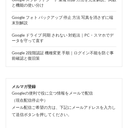
と機能の使い分け
Google フォト バックアップ 停止 方法 写真を消さずに端
末別解説
Google ドライブ 同期 されない 対処法｜PC・スマホでデ
ータを守って直す
Google 2段階認証 機種変更 手順｜ログイン不能を防ぐ事
前確認と復旧策
メルマガ登録
Googleの便利で役に立つ情報をメールで配信
（現在配信停止中）
メール配信ご希望の方は、下記にメールアドレスを入力し
て送信ボタンを押してください。