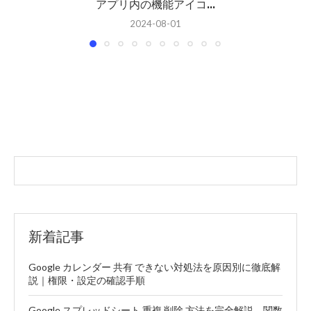
アプリ内の機能アイコ...
2024-08-01
新着記事
Google カレンダー 共有 できない対処法を原因別に徹底解
説｜権限・設定の確認手順
Google スプレッドシート 重複 削除 方法を完全解説、関数