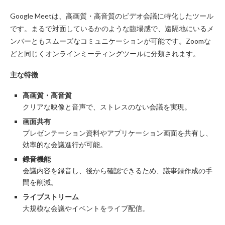
Google Meetは、高画質・高音質のビデオ会議に特化したツール
です。まるで対面しているかのような臨場感で、遠隔地にいるメ
ンバーともスムーズなコミュニケーションが可能です。Zoomな
どと同じくオンラインミーティングツールに分類されます。
主な特徴
高画質・高音質
クリアな映像と音声で、ストレスのない会議を実現。
画面共有
プレゼンテーション資料やアプリケーション画面を共有し、
効率的な会議進行が可能。
録音機能
会議内容を録音し、後から確認できるため、議事録作成の手
間を削減。
ライブストリーム
大規模な会議やイベントをライブ配信。