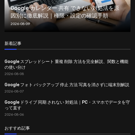
Google カレンダー 共有 できない対処法を原
因別に徹底解説｜権限・設定の確認手順
2026-08-09
新着記事
Google スプレッドシート 重複 削除 方法を完全解説、関数と機能
の使い分け
2026-08-08
Google フォト バックアップ 停止 方法 写真を消さずに端末別解説
2026-08-07
Google ドライブ 同期 されない 対処法｜PC・スマホでデータを守
って直す
2026-08-06
おすすめ記事