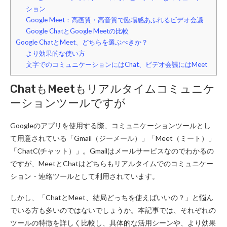
ション
Google Meet：高画質・高音質で臨場感あふれるビデオ会議
Google ChatとGoogle Meetの比較
Google ChatとMeet、どちらを選ぶべきか？
より効果的な使い方
文字でのコミュニケーションにはChat、ビデオ会議にはMeet
ChatもMeetもリアルタイムコミュニケ
ーションツールですが
Googleのアプリを使用する際、コミュニケーションツールとし
て用意されている「Gmail（ジーメール）」「Meet（ミート）」
「ChatC(チャット）」。Gmailはメールサービスなのでわかるの
ですが、MeetとChatはどちらもリアルタイムでのコミュニケー
ション・連絡ツールとして利用されています。
しかし、「ChatとMeet、結局どっちを使えばいいの？」と悩ん
でいる方も多いのではないでしょうか。本記事では、それぞれの
ツールの特徴を詳しく比較し、具体的な活用シーンや、より効果