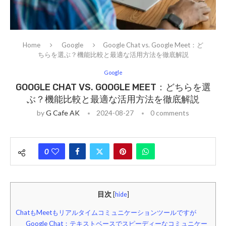
Home
Google
Google Chat vs. Google Meet：ど
ちらを選ぶ？機能比較と最適な活用方法を徹底解説
Google
GOOGLE CHAT VS. GOOGLE MEET：どちらを選
ぶ？機能比較と最適な活用方法を徹底解説
by
G Cafe AK
2024-08-27
0 comments
0
目次
[
hide
]
ChatもMeetもリアルタイムコミュニケーションツールですが
Google Chat：テキストベースでスピーディーなコミュニケー