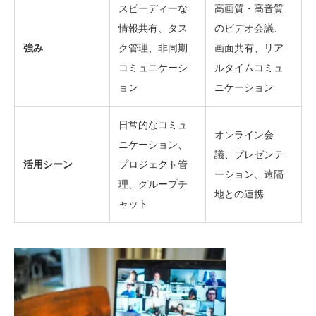
スピーディーな
高画質・高音質
情報共有、タス
のビデオ会議、
強み
ク管理、非同期
画面共有、リア
コミュニケーシ
ルタイムコミュ
ョン
ニケーション
日常的なコミュ
オンライン会
ニケーション、
議、プレゼンテ
活用シーン
プロジェクト管
ーション、遠隔
理、グループチ
地との連携
ャット