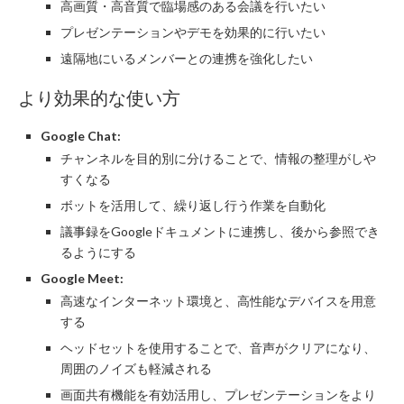
高画質・高音質で臨場感のある会議を行いたい
プレゼンテーションやデモを効果的に行いたい
遠隔地にいるメンバーとの連携を強化したい
より効果的な使い方
Google Chat:
チャンネルを目的別に分けることで、情報の整理がしや
すくなる
ボットを活用して、繰り返し行う作業を自動化
議事録をGoogleドキュメントに連携し、後から参照でき
るようにする
Google Meet:
高速なインターネット環境と、高性能なデバイスを用意
する
ヘッドセットを使用することで、音声がクリアになり、
周囲のノイズも軽減される
画面共有機能を有効活用し、プレゼンテーションをより