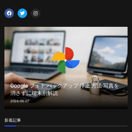
Google フォト バックアップ 停止 方法 写真を
消さずに端末別解説
2026-08-07
新着記事