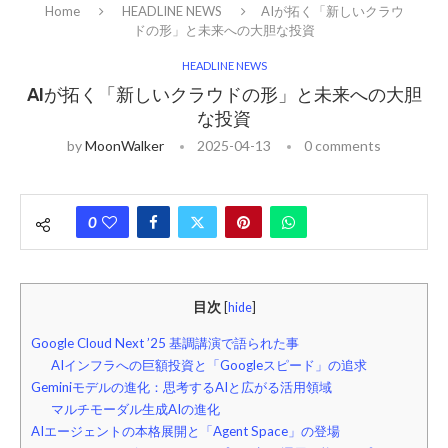
Home
HEADLINE NEWS
AIが拓く「新しいクラウ
ドの形」と未来への大胆な投資
HEADLINE NEWS
AIが拓く「新しいクラウドの形」と未来への大胆
な投資
by
MoonWalker
2025-04-13
0 comments
0
目次
[
hide
]
Google Cloud Next ’25 基調講演で語られた事
AIインフラへの巨額投資と「Googleスピード」の追求
Geminiモデルの進化：思考するAIと広がる活用領域
マルチモーダル生成AIの進化
AIエージェントの本格展開と「Agent Space」の登場