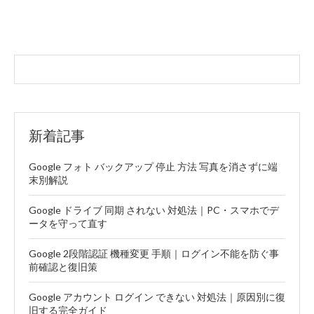
新着記事
Google フォト バックアップ 停止 方法 写真を消さずに端
末別解説
Google ドライブ 同期 されない 対処法｜PC・スマホでデ
ータを守って直す
Google 2段階認証 機種変更 手順｜ログイン不能を防ぐ事
前確認と復旧策
Google アカウント ログイン できない 対処法｜原因別に復
旧する完全ガイド