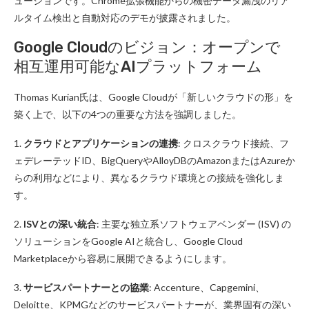
ューションです。Chrome拡張機能からの機密データ漏洩のリア
ルタイム検出と自動対応のデモが披露されました。
Google Cloudのビジョン：オープンで
相互運用可能なAIプラットフォーム
Thomas Kurian氏は、Google Cloudが「新しいクラウドの形」を
築く上で、以下の4つの重要な方法を強調しました。
1.
クラウドとアプリケーションの連携
: クロスクラウド接続、フ
ェデレーテッドID、BigQueryやAlloyDBのAmazonまたはAzureか
らの利用などにより、異なるクラウド環境との接続を強化しま
す。
2.
ISVとの深い統合
: 主要な独立系ソフトウェアベンダー (ISV) の
ソリューションをGoogle AIと統合し、Google Cloud
Marketplaceから容易に展開できるようにします。
3.
サービスパートナーとの協業
: Accenture、Capgemini、
Deloitte、KPMGなどのサービスパートナーが、業界固有の深い