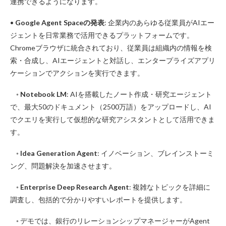
連携できるようになります。
•
Google Agent Spaceの発表
: 企業内のあらゆる従業員がAIエー
ジェントを日常業務で活用できるプラットフォームです。
Chromeブラウザに統合されており、従業員は組織内の情報を検
索・合成し、AIエージェントと対話し、エンタープライズアプリ
ケーションでアクションを実行できます。
◦
Notebook LM
: AIを搭載したノート作成・研究エージェント
で、最大50のドキュメント（2500万語）をアップロードし、AI
でクエリを実行して仮想的な研究アシスタントとして活用できま
す。
◦
Idea Generation Agent
: イノベーション、ブレインストーミ
ング、問題解決を加速させます。
◦
Enterprise Deep Research Agent
: 複雑なトピックを詳細に
調査し、包括的で分かりやすいレポートを提供します。
◦ デモでは、銀行のリレーションシップマネージャーがAgent