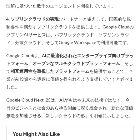
理解に基づいた数千のエージェントを開発しています。
4.
ソブリンクラウドの実現
: パートナーと協力して、国際的な規
制要件を満たすソブリンクラウドを提供します。Google Cloudの
ソブリンAIサービスは、パブリッククラウド、ソブリンクラウ
ド、分散クラウド、そしてGoogle Workspaceで利用可能です。
Google Cloudは、
AIに最適化されたエンタープライズ向けプラッ
トフォーム
、
オープンなマルチクラウドプラットフォーム
、そし
て
相互運用性を重視したプラットフォーム
を提供することで、企
業がAI投資から迅速に価値を得られるよう支援していくと述べま
した。
Google Cloud Next ’25は、AIがもはや未来の技術ではなく、今
日のビジネスと社会のあらゆる側面に深く統合され、新たな価値
創造を加速させる「新しいクラウドの形」を明確に示しました。
You Might Also Like