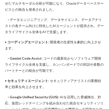
せたマルチモーダル分析が可能になり、Oracleデータベースサー
ビスとの統合も発表されました。
◦ データエンジニアリング、データサイエンス、データアナリ
ストの各チーム向けに特化したAIエージェントが提供され、デー
タライフサイクル全体をAIで支援します。
•
コーディングエージェント
: 開発者の生産性を劇的に向上させ
ます。
◦
Gemini Code Assist
: コードの最新化からソフトウェア開発
ライフサイクル全体を支援し、カンバンボードでの対話や多数の
パートナーとの統合が可能です。
•
セキュリティエージェント
: セキュリティアナリストの業務効
率と効果を向上させます。
◦
Google Unified Security (GUS)
: AIを活用した脅威検出、対
応、仮想レッドチーミングを組み合わせた統合セキュリティソリ