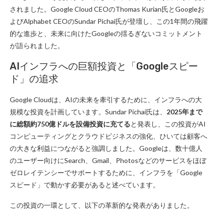
されました。Google Cloud CEOのThomas Kurian氏とGoogleお
よびAlphabet CEOのSundar Pichai氏が登壇し、この1年間の飛躍
的な進歩と、未来に向けたGoogleの揺るぎないコミットメント
が語られました。
AIインフラへの巨額投資と「Googleスピー
ド」の追求
Google Cloudは、AIの未来を牽引するために、インフラへの大
規模な投資を計画しています。Sundar Pichai氏は、
2025年まで
に総額約750億ドルを設備投資に充てる
と発表し、この投資がAI
コンピューティングとクラウドビジネスの強化、ひいては顧客へ
の大きな利益につながると強調しました。Googleは、数十億人
のユーザー向けにSearch、Gmail、Photosなどのサービスをほぼ
ゼロレイテンシーでサポートするために、インフラを「Google
スピード」で動かす必要があると述べています。
この投資の一環として、以下の革新的な発表がありました。