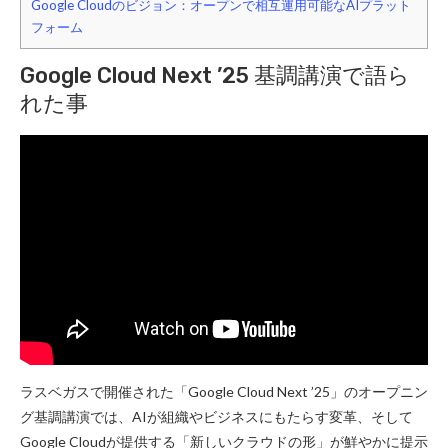
Google Cloudのビジョン：オープンで相互運用可能なAIプラット
フォーム
Google Cloud Next ’25 基調講演で語ら
れた事
ラスベガスで開催された「Google Cloud Next ’25」のオープニン
グ基調講演では、AIが組織やビジネスにもたらす変革、そして
Google Cloudが提供する「新しいクラウドの形」が鮮やかに提示