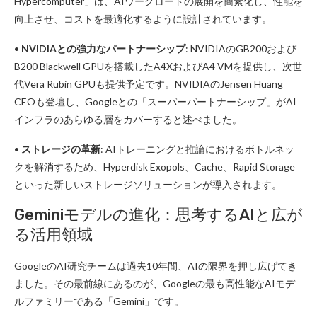
Hypercomputer」は、AIワークロードの展開を簡素化し、性能を
向上させ、コストを最適化するように設計されています。
•
NVIDIAとの強力なパートナーシップ
: NVIDIAのGB200および
B200 Blackwell GPUを搭載したA4XおよびA4 VMを提供し、次世
代Vera Rubin GPUも提供予定です。NVIDIAのJensen Huang
CEOも登壇し、Googleとの「スーパーパートナーシップ」がAI
インフラのあらゆる層をカバーすると述べました。
•
ストレージの革新
: AIトレーニングと推論におけるボトルネッ
クを解消するため、Hyperdisk Exopols、Cache、Rapid Storage
といった新しいストレージソリューションが導入されます。
Geminiモデルの進化：思考するAIと広が
る活用領域
GoogleのAI研究チームは過去10年間、AIの限界を押し広げてき
ました。その最前線にあるのが、Googleの最も高性能なAIモデ
ルファミリーである「Gemini」です。