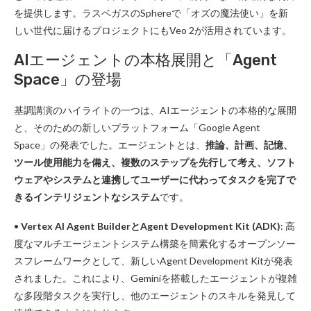
を提供します。ラスベガスのSphereで「オズの魔法使い」を新
しい世代に届けるプロジェクトにもVeo 2が活用されています。
AIエージェントの本格展開と「Agent
Space」の登場
基調講演のハイライトの一つは、AIエージェントの本格的な展開
と、そのための新しいプラットフォーム「Google Agent
Space」の発表でした。エージェントとは、
推論、計画、記憶、
ツール使用能力を備え、複数のステップを先行して考え、ソフト
ウェアやシステムと連携してユーザーに代わってタスクを完了で
きるインテリジェントなシステム
です。
•
Vertex AI Agent BuilderとAgent Development Kit (ADK)
: 高
度なマルチエージェントシステム構築を簡素化するオープンソー
スフレームワークとして、新しいAgent Development Kitが発表
されました。これにより、Geminiを搭載したエージェントが複雑
な多段階タスクを実行し、他のエージェントのスキルを発見して