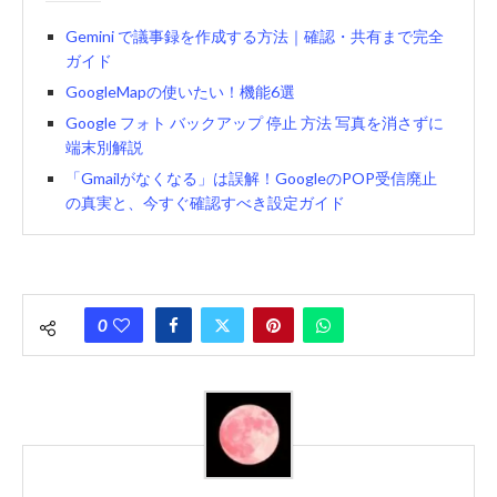
Gemini で議事録を作成する方法｜確認・共有まで完全
ガイド
GoogleMapの使いたい！機能6選
Google フォト バックアップ 停止 方法 写真を消さずに
端末別解説
「Gmailがなくなる」は誤解！GoogleのPOP受信廃止
の真実と、今すぐ確認すべき設定ガイド
0