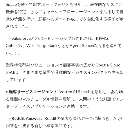
Spaceを使って顧客ポートフォリオを分析し、潜在的なリスクと
機会を特定、さらにキャッシュフローエージェントを活用して将
来の予測を行い、顧客へのメール作成までを自動化する様子が示
されました。
◦ Salesforceとのパートナーシップも強化され、KPMG、
Cohesity、Wells Fargo BankなどがAgent Spaceの活用を進めて
います。
業界特化型AIソリューションと顧客事例の広がりGoogle Cloud
のAIは、さまざまな業界で具体的なビジネスインパクトを生み出
しています。
•
顧客サービスエージェント
: Vertex AI Searchを活用し、あらゆ
る種類のマルチモーダル情報を理解し、人間のような対話でエン
タープライズアプリケーションと連携します。
◦
Reddit Answers
: Redditの膨大な会話データに基づき、AIが
回答を生成する新しい検索製品です。