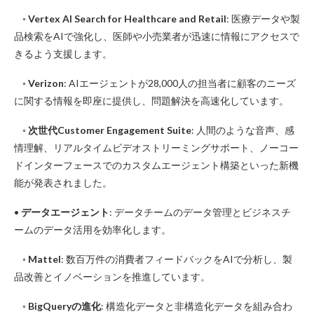
◦
Vertex AI Search for Healthcare and Retail
: 医療データや製
品検索をAIで強化し、医師や小売業者が迅速に情報にアクセスで
きるよう支援します。
◦
Verizon
: AIエージェントが28,000人の担当者に顧客のニーズ
に関する情報を即座に提供し、問題解決を高速化しています。
◦
次世代Customer Engagement Suite
: 人間のような音声、感
情理解、リアルタイムビデオストリーミングサポート、ノーコー
ドインターフェースでのカスタムエージェント構築といった新機
能が発表されました。
•
データエージェント
: データチームのデータ管理とビジネスチ
ームのデータ活用を効率化します。
◦
Mattel
: 数百万件の消費者フィードバックをAIで分析し、製
品改善とイノベーションを推進しています。
◦
BigQueryの進化
: 構造化データと非構造化データを組み合わ