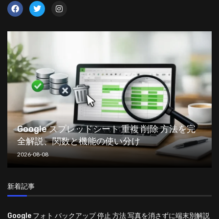
Google スプレッドシート 重複 削除 方法を完
全解説、関数と機能の使い分け
2026-08-08
新着記事
Google フォト バックアップ 停止 方法 写真を消さずに端末別解説