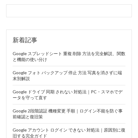
新着記事
Google スプレッドシート 重複 削除 方法を完全解説、関数
と機能の使い分け
Google フォト バックアップ 停止 方法 写真を消さずに端
末別解説
Google ドライブ 同期 されない 対処法｜PC・スマホでデ
ータを守って直す
Google 2段階認証 機種変更 手順｜ログイン不能を防ぐ事
前確認と復旧策
Google アカウント ログイン できない 対処法｜原因別に復
旧する完全ガイド