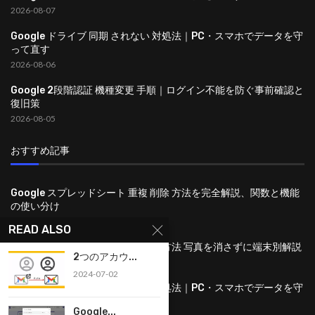
2026-08-07
Google ドライブ 同期 されない 対処法｜PC・スマホでデータを守
って直す
2026-08-06
Google 2段階認証 機種変更 手順｜ログイン不能を防ぐ事前確認と
復旧策
2026-08-05
おすすめ記事
Google スプレッドシート 重複 削除 方法を完全解説、関数と機能
の使い分け
2026-08-08
READ ALSO
Google フォト バックアップ 停止 方法 写真を消さずに端末別解説
2つのアカウ...
2026-08-07
2024-07-02
Google ドライブ 同期 されない 対処法｜PC・スマホでデータを守
って直す
Google...