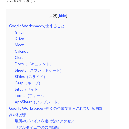
くご紹介します。
目次
[
hide
]
Google Workspaceで出来ること
Gmail
Drive
Meet
Calendar
Chat
Docs（ドキュメント）
Sheets（スプレッドシート）
Slides（スライド）
Keep（キープ）
Sites（サイト）
Forms（フォーム）
AppSheet（アップシート）
Google Workspaceが多くの企業で導入されている理由
高い利便性
場所やデバイスを選ばないアクセス
リアルタイムでの共同編集