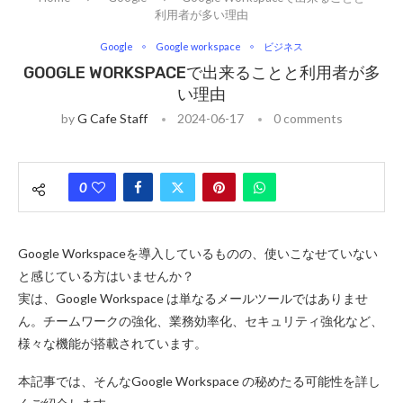
利用者が多い理由
Google
Google workspace
ビジネス
GOOGLE WORKSPACEで出来ることと利用者が多
い理由
by
G Cafe Staff
2024-06-17
0 comments
0
Google Workspaceを導入しているものの、使いこなせていない
と感じている方はいませんか？
実は、Google Workspace は単なるメールツールではありませ
ん。チームワークの強化、業務効率化、セキュリティ強化など、
様々な機能が搭載されています。
本記事では、そんなGoogle Workspace の秘めたる可能性を詳し