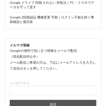
Google ドライブ 同期 されない 対処法｜PC・スマホでデ
ータを守って直す
Google 2段階認証 機種変更 手順｜ログイン不能を防ぐ事
前確認と復旧策
メルマガ登録
Googleの便利で役に立つ情報をメールで配信
（現在配信停止中）
メール配信ご希望の方は、下記にメールアドレスを入力し
て送信ボタンを押してください。
メールアドレス