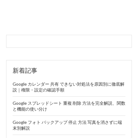
新着記事
Google カレンダー 共有 できない対処法を原因別に徹底解
説｜権限・設定の確認手順
Google スプレッドシート 重複 削除 方法を完全解説、関数
と機能の使い分け
Google フォト バックアップ 停止 方法 写真を消さずに端
末別解説