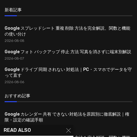
新着記事
Google スプレッドシート 重複 削除 方法を完全解説、関数と機能
の使い分け
2026-08-08
Google フォト バックアップ 停止 方法 写真を消さずに端末別解説
2026-08-07
Google ドライブ 同期 されない 対処法｜PC・スマホでデータを守
って直す
2026-08-06
おすすめ記事
Google カレンダー 共有 できない対処法を原因別に徹底解説｜権
限・設定の確認手順
2026-08-09
READ ALSO