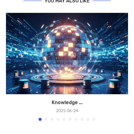
YOU MAY ALSO LIKE
Knowledge ...
2025-06-24