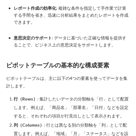
レポート作成の効率化
: 複雑な条件を指定して手作業で計算
する手間を省き、迅速に分析結果をまとめたレポートを作成
できます。
意思決定のサポート
: データに基づいた正確な情報を提供す
ることで、ビジネス上の意思決定をサポートします。
ピボットテーブルの基本的な構成要素
ピボットテーブルは、主に以下の4つの要素を使ってデータを集
計します。
行（Rows）
: 集計したいデータの分類軸を「行」として配置
します。例えば、「商品名」「部署名」「日付」などを設定
すると、それぞれの項目が行見出しとして表示されます。
列（Columns）
: 行とは異なる別の分類軸を「列」として配
置します。例えば、「地域」「月」「ステータス」などを設