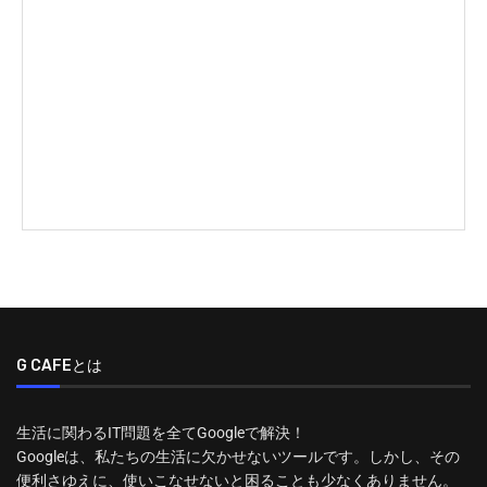
G CAFEとは
生活に関わるIT問題を全てGoogleで解決！
Googleは、私たちの生活に欠かせないツールです。しかし、その
便利さゆえに、使いこなせないと困ることも少なくありません。