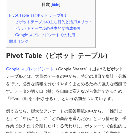
目次
[
hide
]
Pivot Table（ピボット テーブル）
ピボットテーブルの主な目的と活用メリット
ピボットテーブルの基本的な構成要素
Google スプレッドシートでの利用
関連リンク
Pivot Table（ピボット テーブル）
Google スプレッドシート
（Google Sheets）における
ピボット
テーブル
とは、大量のデータの中から、特定の項目で集計・分析
を行い、必要な情報を分かりやすくまとめるための強力な機能で
す。データの切り口（軸）を自由に変えながら集計できるため、
「Pivot（軸を回転させる）」という名前がついています。
例えるなら、膨大なアンケートの回答用紙の中から、「性別ご
と」や「年代ごと」に「どの商品を選んだか」という情報を、手
作業で数えたり分類したりする代わりに、ボタン一つで自動的に