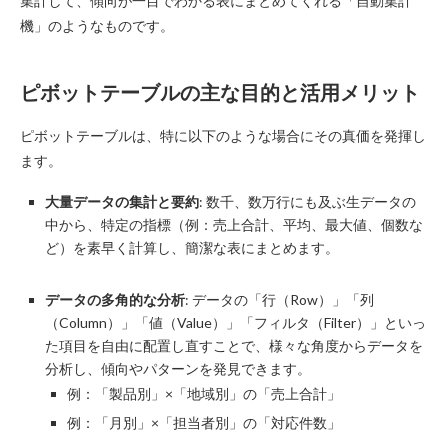
集計して、傾向が一目でわかる表にまとめてくれる「自動集計
機」のようなものです。
ピボットテーブルの主な目的と活用メリット
ピボットテーブルは、特に以下のような場合にその真価を発揮し
ます。
大量データの集計と要約
: 数千、数万行にも及ぶ生データの
中から、特定の指標（例：売上合計、平均、最大値、個数な
ど）を素早く計算し、簡潔な表にまとめます。
データの多角的な分析
: データの「行（Row）」「列
（Column）」「値（Value）」「フィルタ（Filter）」といっ
た項目を自由に配置し直すことで、様々な角度からデータを
分析し、傾向やパターンを発見できます。
例：「製品別」×「地域別」の「売上合計」
例：「月別」×「担当者別」の「対応件数」