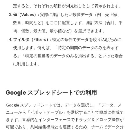
定すると、それぞれの項目が列見出しとして表示されます。
値（Values）
: 実際に集計したい数値データ（例：売上額、
数量、時間など）をここに配置します。集計方法（合計、平
均、個数、最大値、最小値など）を選択できます。
フィルタ（Filters）
: 特定の条件でデータを絞り込むために
使用します。例えば、「特定の期間のデータのみを表示す
る」「特定の担当者のデータのみを抽出する」といった場合
に利用します。
Google スプレッドシートでの利用
Google スプレッドシートでは、データを選択し、「データ」メ
ニューから「ピボットテーブル」を選択することで簡単に作成で
きます。直感的なインターフェースでドラッグ＆ドロップ操作が
可能であり、共同編集機能とも連携するため、チームでデータ分