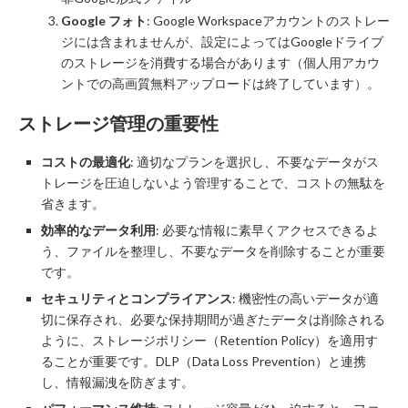
Google フォト
: Google Workspaceアカウントのストレー
ジには含まれませんが、設定によってはGoogleドライブ
のストレージを消費する場合があります（個人用アカウ
ントでの高画質無料アップロードは終了しています）。
ストレージ管理の重要性
コストの最適化
: 適切なプランを選択し、不要なデータがス
トレージを圧迫しないよう管理することで、コストの無駄を
省きます。
効率的なデータ利用
: 必要な情報に素早くアクセスできるよ
う、ファイルを整理し、不要なデータを削除することが重要
です。
セキュリティとコンプライアンス
: 機密性の高いデータが適
切に保存され、必要な保持期間が過ぎたデータは削除される
ように、ストレージポリシー（Retention Policy）を適用す
ることが重要です。DLP（Data Loss Prevention）と連携
し、情報漏洩を防ぎます。