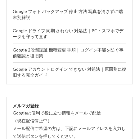
Google フォト バックアップ 停止 方法 写真を消さずに端
末別解説
Google ドライブ 同期 されない 対処法｜PC・スマホでデ
ータを守って直す
Google 2段階認証 機種変更 手順｜ログイン不能を防ぐ事
前確認と復旧策
Google アカウント ログイン できない 対処法｜原因別に復
旧する完全ガイド
メルマガ登録
Googleの便利で役に立つ情報をメールで配信
（現在配信停止中）
メール配信ご希望の方は、下記にメールアドレスを入力し
て送信ボタンを押してください。