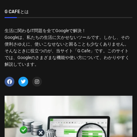
G CAFEとは
生活に関わるIT問題を全てGoogleで解決！
Googleは、私たちの生活に欠かせないツールです。しかし、その
便利さゆえに、使いこなせないと困ることも少なくありません。
そんなときに役立つのが、当サイト「G Cafe」です。このサイト
では、Googleのさまざまな機能や使い方について、わかりやすく
解説しています。