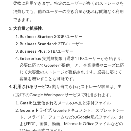
柔軟に利用できます。特定のユーザーが多くのストレージを
消費しても、他のユーザーの空き容量があれば問題なく利用
できます。
大容量と拡張性
:
Business Starter
: 30GB/ユーザー
Business Standard
: 2TB/ユーザー
Business Plus
: 5TB/ユーザー
Enterprise
: 実質無制限（通常1TB/ユーザーから始まり、
必要に応じてGoogleが提供） と、企業規模やニーズに応
じて大容量のストレージが提供されます。必要に応じて
容量を増やすことも可能です。
利用されるサービス
: 割り当てられたストレージ容量は、主
に以下のGoogle Workspaceサービスで利用されます。
Gmail
: 送受信されるメールの本文と添付ファイル
Google ドライブ
: Googleドキュメント、スプレッドシー
ト、スライド、フォームなどのGoogle形式ファイル、お
よびPDF、画像、動画、Microsoft Officeファイルなどの
非Google形式ファイル