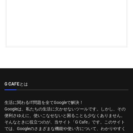
G CAFEとは
生活に関わるIT問題を全てGoogleで解決！
Googleは、私たちの生活に欠かせないツールです。しかし、その
便利さゆえに、使いこなせないと困ることも少なくありません。
そんなときに役立つのが、当サイト「G Cafe」です。このサイト
では、Googleのさまざまな機能や使い方について、わかりやすく