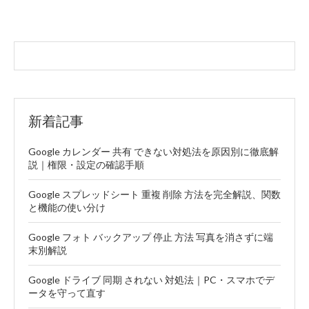
新着記事
Google カレンダー 共有 できない対処法を原因別に徹底解
説｜権限・設定の確認手順
Google スプレッドシート 重複 削除 方法を完全解説、関数
と機能の使い分け
Google フォト バックアップ 停止 方法 写真を消さずに端
末別解説
Google ドライブ 同期 されない 対処法｜PC・スマホでデ
ータを守って直す