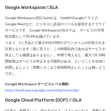
Google WorkspaceのSLA
Google Workspace (旧G Suite) は、GmailやGoogleドライブ、
Google Meetなど、ビジネスに必須のツールを提供するクラウド
サービスです。Google WorkspaceのSLAでは、 サービスの可用
性目標として99.9%を掲げています。
つまり、1ヶ月あたり最大43分29秒のダウンタイムが許容される
計算となります（逆に言うと、この時間以内であればサービスが
停止しても補償はありません）。年間で考えると、最大で8.76時
間程度はサービスが停止する可能性がある、ということを念頭に
利用しましょう（実際にそこまで長時間停止したことは無いよう
です）。
Google Workspace サービスレベル契約
https://workspace.google.com/intl/ja/terms/sla/
Google Cloud Platform (GCP) のSLA
GCPは、仮想マシン、データベース、ストレージなど、多岐にわ