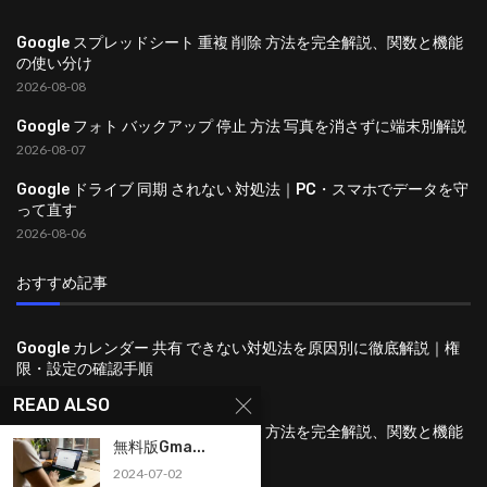
Google スプレッドシート 重複 削除 方法を完全解説、関数と機能
の使い分け
2026-08-08
Google フォト バックアップ 停止 方法 写真を消さずに端末別解説
2026-08-07
Google ドライブ 同期 されない 対処法｜PC・スマホでデータを守
って直す
2026-08-06
おすすめ記事
Google カレンダー 共有 できない対処法を原因別に徹底解説｜権
限・設定の確認手順
2026-08-09
READ ALSO
Google スプレッドシート 重複 削除 方法を完全解説、関数と機能
無料版Gma...
の使い分け
2024-07-02
2026-08-08