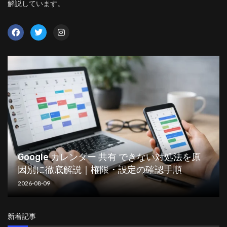
解説しています。
Google カレンダー 共有 できない対処法を原
因別に徹底解説｜権限・設定の確認手順
2026-08-09
新着記事