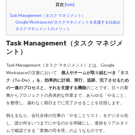
目次
[
hide
]
Task Management（タスク マネジメント）
Google Workspaceがタスクマネジメントを支援する仕組み
タスクマネジメントのメリット
Task Management（タスク マネジメ
ント）
Task Management（タスク マネジメント）とは、Google
Workspaceの文脈において、
個人やチームが取り組むべき「タス
ク（To-Do）」を、効率的に計画、実行、追跡、完了させるため
の一連のプロセスと、それを支援する機能
のことです。日々の業
務からプロジェクトの具体的な作業まで、あらゆる「やること」
を整理し、漏れなく期日までに完了させることを目指します。
例えるなら、会社全体の仕事の「やることリスト」をデジタル化
し、誰が何をいつまでにやるのかを明確にし、進捗をリアルタイ
ムで確認できる「業務の司令塔」のようなものです。