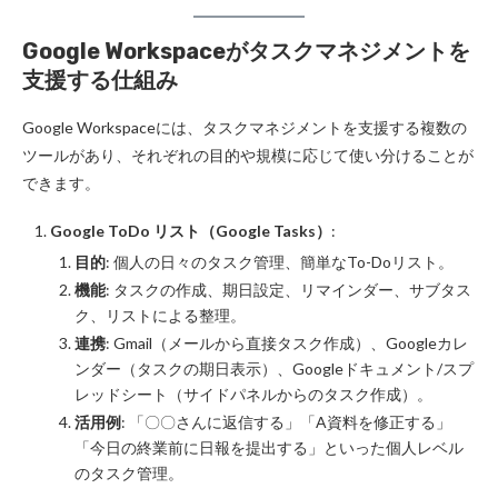
Google Workspaceがタスクマネジメントを
支援する仕組み
Google Workspaceには、タスクマネジメントを支援する複数の
ツールがあり、それぞれの目的や規模に応じて使い分けることが
できます。
Google ToDo リスト（Google Tasks）
:
目的
: 個人の日々のタスク管理、簡単なTo-Doリスト。
機能
: タスクの作成、期日設定、リマインダー、サブタス
ク、リストによる整理。
連携
: Gmail（メールから直接タスク作成）、Googleカレ
ンダー（タスクの期日表示）、Googleドキュメント/スプ
レッドシート（サイドパネルからのタスク作成）。
活用例
: 「〇〇さんに返信する」「A資料を修正する」
「今日の終業前に日報を提出する」といった個人レベル
のタスク管理。