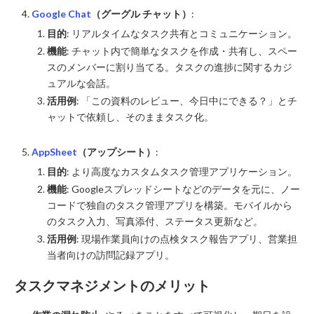
Google Chat
（グーグル チャット）
:
目的
: リアルタイムなタスク共有とコミュニケーション。
機能
: チャット内で簡単なタスクを作成・共有し、スペー
スのメンバーに割り当てる。タスクの進捗に関するカジ
ュアルな会話。
活用例
: 「この資料のレビュー、今日中にできる？」とチ
ャットで依頼し、そのままタスク化。
AppSheet
（アップシート）
:
目的
: より高度なカスタムタスク管理アプリケーション。
機能
: Googleスプレッドシートなどのデータを元に、ノー
コードで独自のタスク管理アプリを構築。モバイルから
のタスク入力、写真添付、ステータス更新など。
活用例
: 現場作業員向けの点検タスク報告アプリ、営業担
当者向けの訪問記録アプリ。
タスクマネジメントのメリット