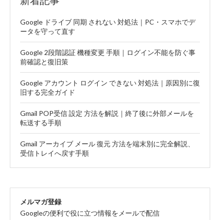
新着記事
Google ドライブ 同期 されない 対処法｜PC・スマホでデ
ータを守って直す
Google 2段階認証 機種変更 手順｜ログイン不能を防ぐ事
前確認と復旧策
Google アカウント ログイン できない 対処法｜原因別に復
旧する完全ガイド
Gmail POP受信 設定 方法を解説｜終了後に外部メールを
転送する手順
Gmail アーカイブ メール 復元 方法を端末別に完全解説、
受信トレイへ戻す手順
メルマガ登録
Googleの便利で役に立つ情報をメールで配信