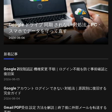
Google ドライブ 同期 されない 対処法｜PC・
スマホでデータを守って直す
2026-08-06
新着記事
Google 2段階認証 機種変更 手順｜ログイン不能を防ぐ事前確認と
復旧策
2026-08-05
Google アカウント ログイン できない 対処法｜原因別に復旧する
完全ガイド
2026-08-04
Gmail POP受信 設定 方法を解説｜終了後に外部メールを転送する