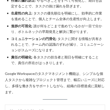
作業の漏れ防止
: やるべきことをすべて可視化し、期日を設
定することで、タスクの抜け漏れを防ぎます。
生産性の向上
: タスクの優先順位を明確にし、効率的に作業
を進めることで、個人とチーム全体の生産性が向上します。
進捗の可視化
: 誰が何をどこまで進めているかが一目で分か
り、ボトルネックの早期発見と解決に繋がります。
コミュニケーションの円滑化
: タスクに関する情報が共有さ
れることで、チーム内の認識のずれが減り、コミュニケーシ
ョンがスムーズになります。
責任の明確化
: 各タスクの担当者と期日を明確にすること
で、責任の所在がはっきりします。
Google Workspaceのタスクマネジメント機能は、シンプルな個
人タスクから複雑なプロジェクト管理まで、幅広いニーズに対応
し、多様な働き方をサポートしながら、組織の目標達成に貢献し
ます。