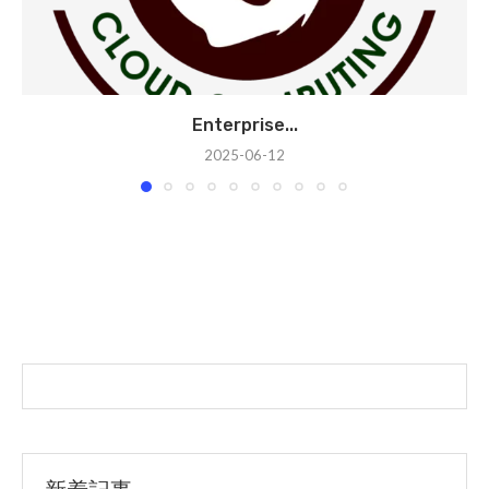
Enterprise...
2025-06-12