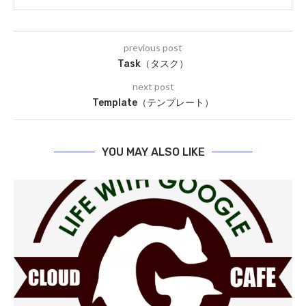
previous post
Task（タスク）
next post
Template（テンプレート）
YOU MAY ALSO LIKE